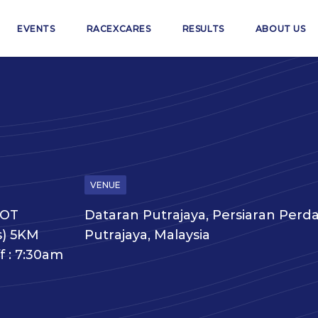
EVENTS
RACEXCARES
RESULTS
ABOUT US
VENUE
COT
Dataran Putrajaya, Persiaran Perdan
s) 5KM
Putrajaya, Malaysia
f : 7:30am