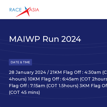
MAIWP Run 2024
DATE & TIME
28 January 2024 / 21KM Flag Off : 4:30am (
4hours) 10KM Flag Off : 6:45am (COT 2hour
Flag Off : 7:15am (COT 1.5hours) 3KM Flag Of
(COT 45 mins)