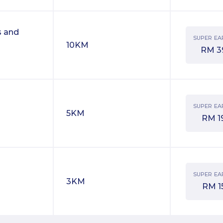
s and
SUPER EA
10KM
RM
3
SUPER EA
5KM
RM
1
SUPER EA
3KM
RM
1