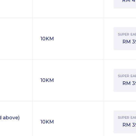
RM
4
SUPER EA
10KM
RM
3
SUPER EA
10KM
RM
3
d above)
SUPER EA
10KM
RM
3