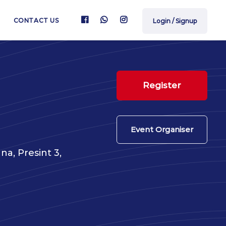
CONTACT US
Login / Signup
Register
Event Organiser
a, Presint 3,