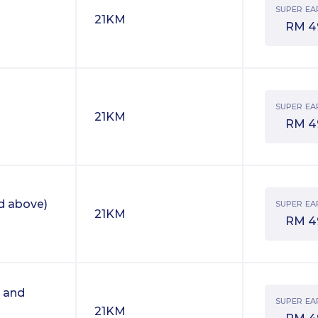
SUPER EA
21KM
RM
4
SUPER EA
21KM
RM
4
d above)
SUPER EA
21KM
RM
4
 and
SUPER EA
21KM