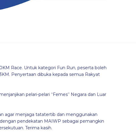
0KM Race. Untuk kategori Fun Run, peserta boleh
 3KM. Penyertaan dibuka kepada semua Rakyat
enjanjikan pelari-pelari “Femes” Negara dan Luar
kan agar menjaga tatatertib dan menggunakan
n dengan pendekatan MAIWP sebagai pemangkin
rsekutuan. Terima kasih.