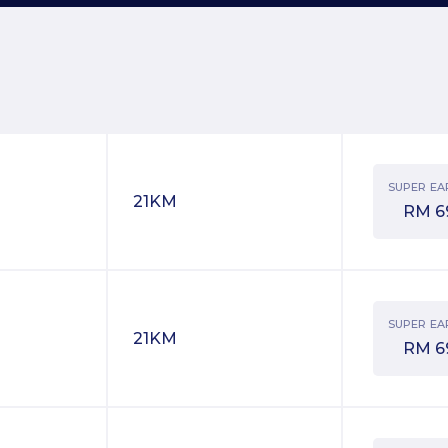
SUPER EA
21KM
RM
6
SUPER EA
21KM
RM
6