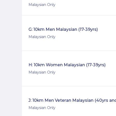
Malaysian Only
G: 10km Men Malaysian (17-39yrs)
Malaysian Only
H: 10km Women Malaysian (17-39yrs)
Malaysian Only
J: 10km Men Veteran Malaysian (40yrs an
Malaysian Only