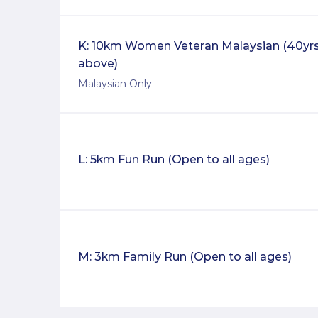
K: 10km Women Veteran Malaysian (40yr
above)
Malaysian Only
L: 5km Fun Run (Open to all ages)
M: 3km Family Run (Open to all ages)